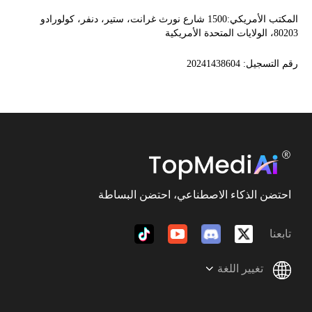
المكتب الأمريكي:1500 شارع نورث غرانت، ستير، دنفر، كولورادو
80203، الولايات المتحدة الأمريكية
رقم التسجيل: 20241438604
احتضن الذكاء الاصطناعي، احتضن البساطة
تابعنا
تغيير اللغة