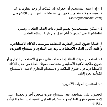
4.1 إذا اعتقد المستخدم أن حقوقه قد انتُهكت أو وجد معلومات غير
قانونية، فيمكنه تقديم شكوى إلى TopMediai عبر البريد الإلكتروني
(abuse@topmediai.com).
4.2 يمكن للمستخدمين تقديم المواد ذات الصلة للطعن، وسترد
TopMediai في غضون 5 أيام عمل من تاريخ استلام الطعن.
5. قضايا حقوق النشر التجارية المتعلقة بموسيقى الذكاء الاصطناعي،
وأغلفة أغاني الذكاء الاصطناعي، وتدريب النماذج، واستنساخ الصوت:
5.1 استخدام صوتك للغناء: إذا حصلت على حقوق الاستخدام التجاري أو
حقوق ملكية الأغنية الأصلية واستخدمت صوتك للغناء من خلال الذكاء
الاصطناعي، فإن حقوق الملكية والاستخدام التجاري لأغنية الاستنساخ
المُولّدة تعود إليك.
5.2 استنساخ أصوات الآخرين:
الحصول على الموافقة: بعد استنساخ صوت شخص آخر والحصول على
إذنه، تصبح حقوق الملكية والاستخدام التجاري لأغنية الاستنساخ المُولّدة
ملكًا لك.