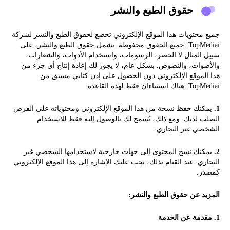
حقوق الطبع والنشر
جميع محتويات هذا الموقع الإلكتروني تخضع لحقوق الطبع والنشر لشركة
TopMediai. جميع الحقوق محفوظة. تشمل حقوق الطبع والنشر، على
سبيل المثال لا الحصر، الرسومات، واستخدام الأدوات، والشعارات،
والأصوات، والنصوص. بشكل عام، لا يجوز لك إعادة إنتاج أي جزء من
هذا الموقع الإلكتروني دون الحصول على إذن كتابي مسبق من
TopMediai. هناك استثناءان فقط لهذه القاعدة:
1.
يمكنك حفظ نسخة من هذا الموقع الإلكتروني ومحتوياته على القرص
الصلب لديك. ومع ذلك، يُسمح لك بالوصول إليه فقط للاستخدام
الشخصي غير التجاري.
2.
يمكنك نسخ المحتوى إلى جهات خارجية لاستخدامها الشخصي غير
التجاري. عند القيام بذلك، يجب عليك الإشارة إلى هذا الموقع الإلكتروني
كمصدر.
المزيد عن حقوق الطبع والنشر:
1. مقدمة عن الخدمة