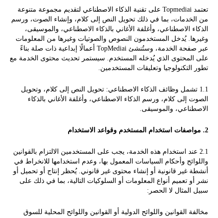
تعتمد Topmediai على تقنية الذكاء الاصطناعي لتقديم مجموعة متنوعة
من الخدمات، بما في ذلك تحويل النص إلى كلام، وإنشاء الصوت، ورسم
الذكاء الاصطناعي، وأغلفة الأغاني بالذكاء الاصطناعي، والموسيقى،
وغيرها. يُدخل المستخدمون النصوص والصوتيات وغيرها من المعلومات
عبر صفحة الخدمة، وستُنشئ TopMediai أعمالًا إبداعية ذات صلة بناءً
على المحتوى الذي يُدخله المستخدم. سيستمر تحديث محتوى الخدمة مع
تطور التكنولوجيا وتعليقات المستخدمين.
1.1 تشمل وظائف الذكاء الاصطناعي: تحويل النص إلى كلام، وتحويل
الصوت إلى كلام، ورسم الذكاء الاصطناعي، وأغلفة الأغاني بالذكاء
الاصطناعي، والموسيقى.
2. مواصفات استخدام المستخدم وقواعد الاستخدام
2.1 عند استخدام هذه الخدمة، يجب على المستخدمين الالتزام بالقوانين
واللوائح وأحكام السياسات المعمول بها، وعدم استخدامها للانخراط في
أنشطة غير قانونية أو إنشاء محتوى غير قانوني. يُحظر إنتاج أو تحميل أو
نشر أو تعميم أنواع المعلومات أو السلوكيات التالية، بما في ذلك على
سبيل المثال لا الحصر:
مخالفة القوانين واللوائح الدولية أو القوانين واللوائح المحلية للسوق