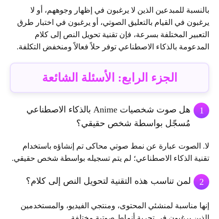
بالنسبة للمبدعين الذين لا يرغبون في إظهار وجوههم، أو لا
يرغبون في القيام بالتعليق الصوتي، أو يرغبون في اختبار طرق
التعبير المختلفة بسرعة، فإن تقنية تحويل النص إلى كلام
المدعومة بالذكاء الاصطناعي توفر حلاً فعالاً ومنخفض التكلفة.
الجزء الرابع: الأسئلة الشائعة
هل صوت شخصيات Anime بالذكاء الاصطناعي
1
مُسجّل بواسطة شخص حقيقي؟
لا. الصوت عبارة عن نمط صوتي محاكى تم إنشاؤه باستخدام
تقنية الذكاء الاصطناعي؛ لم يتم تسجيله بواسطة شخص حقيقي.
لمن تناسب هذه التقنية لتحويل النص إلى كلام؟
2
إنها مناسبة لمنشئي المحتوى، ومنتجي الفيديو، والمستخدمين
الذين يرغبون في تجربة أنماط صوتية مختلفة.