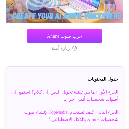
جرب صوت Anime
زيارة آمنة
جدول المحتويات
الجزء الأول: ما هي تقنية تحويل النص إلى كلام؟ استمع إلى
أصوات شخصيات أنمي أخرى.
الجزء الثاني: كيف تستخدم TopMediai لإنشاء صوت
شخصيات Anime بالذكاء الاصطناعي؟