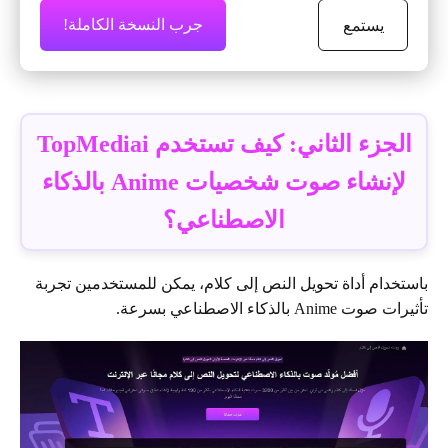
جرب النسخة الكاملة!
يستمع
الجزء الثاني: كيف تستخدم TopMediai
لإنشاء صوت شخصيات Anime بالذكاء
الاصطناعي؟
باستخدام أداة تحويل النص إلى كلام، يمكن للمستخدمين تجربة
تأثيرات صوت Anime بالذكاء الاصطناعي بسرعة.