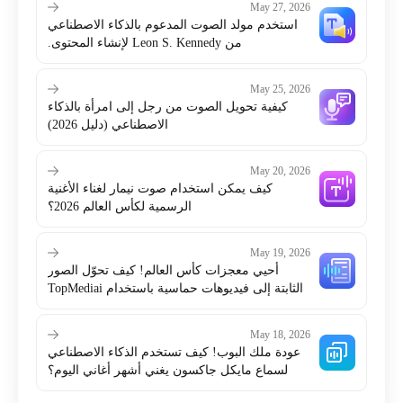
May 27, 2026
استخدم مولد الصوت المدعوم بالذكاء الاصطناعي
من Leon S. Kennedy لإنشاء المحتوى.
May 25, 2026
كيفية تحويل الصوت من رجل إلى امرأة بالذكاء
الاصطناعي (دليل 2026)
May 20, 2026
كيف يمكن استخدام صوت نيمار لغناء الأغنية
الرسمية لكأس العالم 2026؟
May 19, 2026
أحيي معجزات كأس العالم! كيف تحوّل الصور
الثابتة إلى فيديوهات حماسية باستخدام TopMediai
؟
May 18, 2026
عودة ملك البوب! كيف تستخدم الذكاء الاصطناعي
لسماع مايكل جاكسون يغني أشهر أغاني اليوم؟