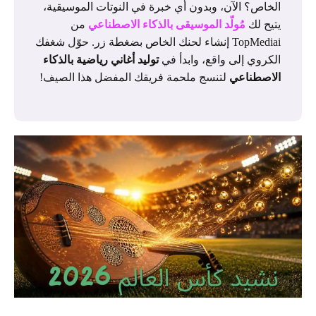
الخاص؟ الآن، وبدون أي خبرة في النوتات الموسيقية،
يتيح لك
مُولّد الموسيقى بالذكاء الاصطناعي
من
TopMediai إنشاء لحنك الخاص بضغطة زر. حوّل شغفك
الكروي إلى واقع، وابدأ في
توليد أغاني رياضية بالذكاء
الاصطناعي
لتنسج ملحمة فريقك المفضل هذا الصيف!