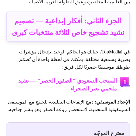
بين العالمية المعاصرة وعبق البطولة العربية الأصيلة.
الجزء الثاني: أفكار إبداعية — تصميم
نشيد تشجيع خاص لثلاثة منتخبات كبرى
في TopMediai، خيالك هو الحاكم الوحيد. بإدخال مؤشرات
بصرية وسمعية مختلفة، يمكنك في لحظة واحدة أن تُصمّم
طوطمًا موسيقيًا حصريًا لكل فريق:
المنتخب السعودي "الصقور الخضر" — نشيد
1
ملحمي يعبر الصحراء
الإعداد الموسيقي:
دمج الإيقاعات التقليدية للخليج مع الموسيقى
السيمفونية الملحمية، لاستحضار روعة الصقر وهو ينشر جناحيه.
مقترح الموجّه