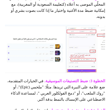
المحلّي الموصى به أعلاه (كتعليمة السعودية أو المغربية)، مع
إمكانية ضبط مدة الأغنية واختيار ما إذا كانت بصوت بشري أو
بدونه.
الخطوة 3: ضبط التصنيفات الموسيقية.
في الخيارات المتقدمة،
ضع علامة على النبرة التي تريدها. مثلًا: "ملحمي (Epic)"، أو
"روك الملعب"، أو "دمج الفولكلور العربي "، لمساعدة الذكاء
الاصطناعي على الإمساك بالنمط بدقة أكبر.