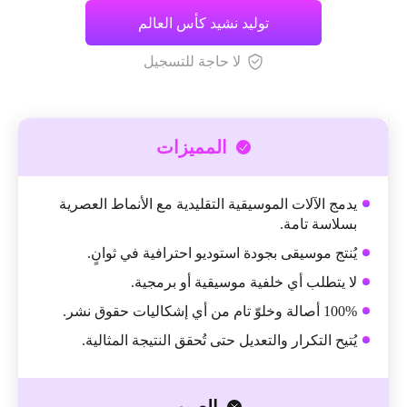
توليد نشيد كأس العالم
لا حاجة للتسجيل
المميزات
يدمج الآلات الموسيقية التقليدية مع الأنماط العصرية
بسلاسة تامة.
يُنتج موسيقى بجودة استوديو احترافية في ثوانٍ.
لا يتطلب أي خلفية موسيقية أو برمجية.
100% أصالة وخلوّ تام من أي إشكاليات حقوق نشر.
يُتيح التكرار والتعديل حتى تُحقق النتيجة المثالية.