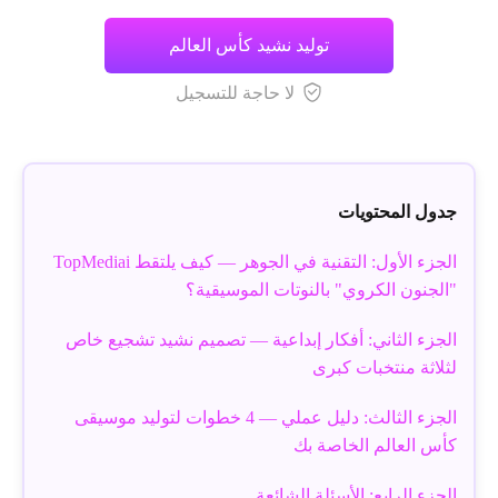
توليد نشيد كأس العالم
لا حاجة للتسجيل
جدول المحتويات
الجزء الأول: التقنية في الجوهر — كيف يلتقط TopMediai
"الجنون الكروي" بالنوتات الموسيقية؟
الجزء الثاني: أفكار إبداعية — تصميم نشيد تشجيع خاص
لثلاثة منتخبات كبرى
الجزء الثالث: دليل عملي — 4 خطوات لتوليد موسيقى
كأس العالم الخاصة بك
الجزء الرابع: الأسئلة الشائعة