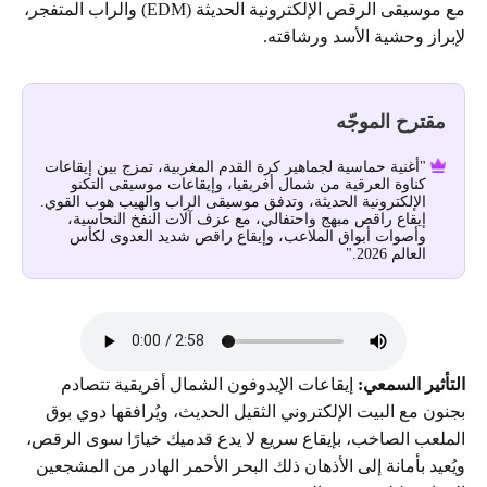
مع موسيقى الرقص الإلكترونية الحديثة (EDM) والراب المتفجر،
لإبراز وحشية الأسد ورشاقته.
مقترح الموجّه
"أغنية حماسية لجماهير كرة القدم المغربية، تمزج بين إيقاعات
كناوة العرقية من شمال أفريقيا، وإيقاعات موسيقى التكنو
الإلكترونية الحديثة، وتدفق موسيقى الراب والهيب هوب القوي.
إيقاع راقص مبهج واحتفالي، مع عزف آلات النفخ النحاسية،
وأصوات أبواق الملاعب، وإيقاع راقص شديد العدوى لكأس
العالم 2026."
التأثير السمعي:
إيقاعات الإيدوفون الشمال أفريقية تتصادم
بجنون مع البيت الإلكتروني الثقيل الحديث، ويُرافقها دوي بوق
الملعب الصاخب، بإيقاع سريع لا يدع قدميك خيارًا سوى الرقص،
ويُعيد بأمانة إلى الأذهان ذلك البحر الأحمر الهادر من المشجعين