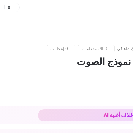
0
إنشاء في
0 الاستخدامات
0 إعجابات
غلاف أغنية AI