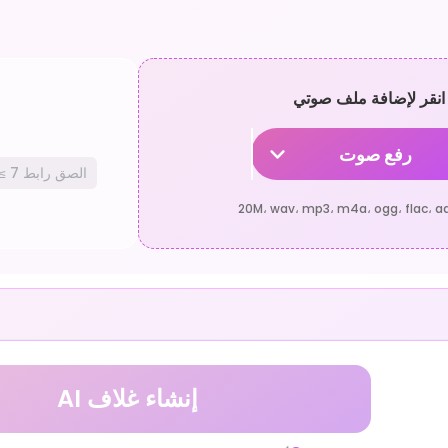
انقر لإضافة ملف صوتي
رفع صوت
إنشاء غلاف AI