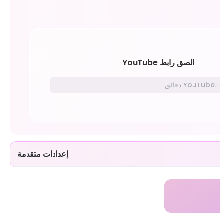
الصق رابط YouTube
إعدادات متقدمة